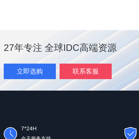
27年专注 全球IDC高端资源
立即选购
联系客服
7*24H
全天服务支持