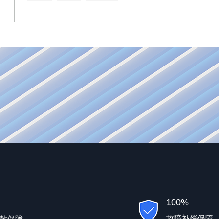
100%
故障补偿保障
款保障