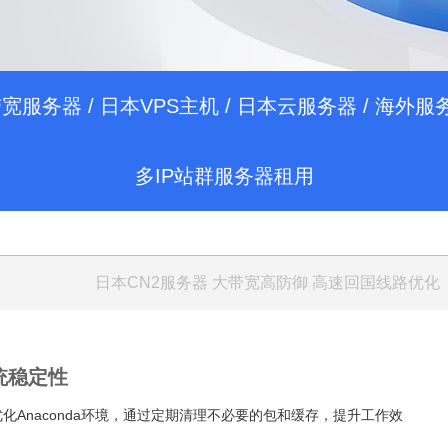
带宽服务器
/
日本VPS主机
/
日本云服务器
/
海外服
多IP站群服务器租用
日本CN2服务器
大带宽高防御 高速回国线路优化
统稳定性
优化Anaconda环境，通过定期清理不必要的包和缓存，提升工作效