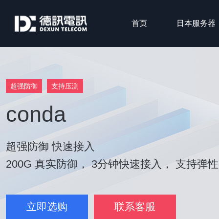
首页
日本服务器
超强防御
支持压测
conda
超强防御 快速接入
200G 真实防御， 3分钟快速接入， 支持弹
立即选购
联系客服