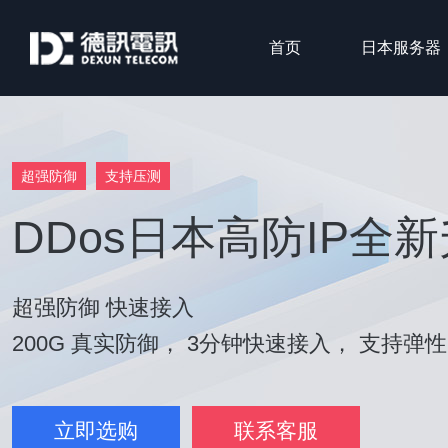
首页
日本服务器
超强防御
支持压测
DDos日本高防IP全
超强防御 快速接入
200G 真实防御， 3分钟快速接入， 支持弹
立即选购
联系客服