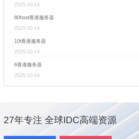
2025-10-14
80host香港服务器
2025-10-14
10t香港服务器
2025-10-14
6香港服务器
2025-10-14
27年专注 全球IDC高端资源