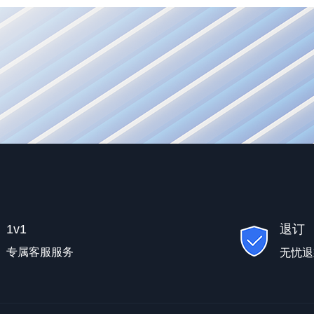
1v1
退订
专属客服服务
无忧退