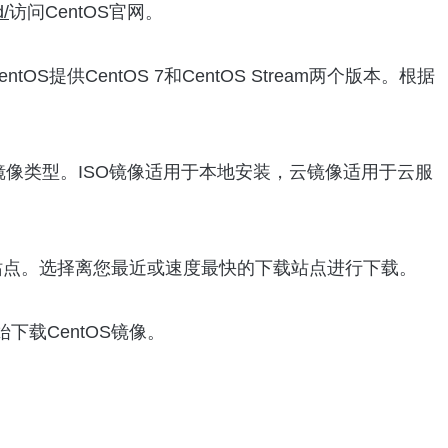
d/
访问CentOS官网。
S提供CentOS 7和CentOS Stream两个版本。根据
镜像类型。ISO镜像适用于本地安装，云镜像适用于云服
载站点。选择离您最近或速度最快的下载站点进行下载。
载CentOS镜像。