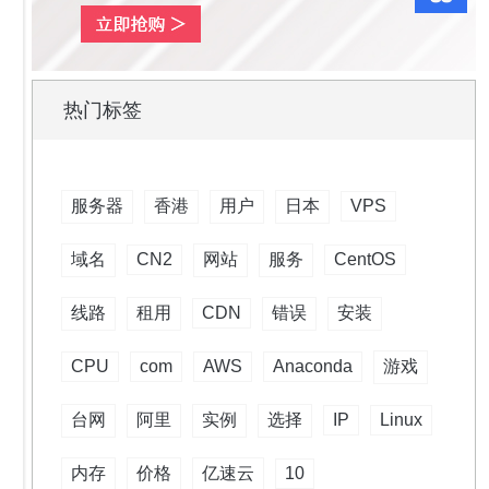
热门标签
服务器
香港
用户
日本
VPS
域名
CN2
网站
服务
CentOS
线路
租用
CDN
错误
安装
CPU
com
AWS
Anaconda
游戏
台网
阿里
实例
选择
IP
Linux
内存
价格
亿速云
10