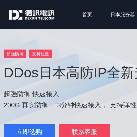
首页
日本服务器
超强防御
支持压测
DDos日本高防IP全
超强防御 快速接入
200G 真实防御， 3分钟快速接入， 支持弹
立即选购
联系客服