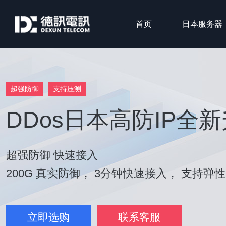
首页
日本服务器
超强防御
支持压测
DDos日本高防IP全
超强防御 快速接入
200G 真实防御， 3分钟快速接入， 支持弹
立即选购
联系客服