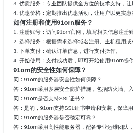
3. 优质服务：专业团队提供全方位的技术支持，
4. 优惠价格：定期推出优惠活动，让用户以更实
如何注册和使用91orn服务？
1. 注册账号：访问91orn官网，填写相关信息注册
2. 选择服务：根据需求选择域名注册、主机租用或
3. 下单支付：确认订单信息，进行支付操作。
4. 开始使用：支付成功后，即可开始使用91orn提
91orn的安全性如何保障？
问：
91orn的服务器安全性如何保障？
答：91orn采用多层安全防护措施，包括防火墙、
问：
91orn是否支持SSL证书？
答：是的，91orn支持SSL证书申请和安装，保
问：
91orn的服务器是否稳定可靠？
答：91orn采用高性能服务器，配备专业运维团