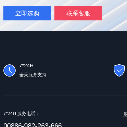
立即选购
联系客服
7*24H
全天服务支持
7*24H 服务电话：
00886-982-263-666