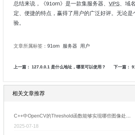
总结来说，《91orn》是一款集服务器、
VPS
、域
定、便捷的特点，赢得了用户的广泛好评。无论是个
验。
文章所属标签：
91orn
服务器
用户
上一篇：
127.0.0.1 是什么地址，哪里可以使用？
下一篇：
9
相关文章推荐
C++中OpenCV的Threshold函数能够实现哪些图像处理效果
2025-07-18