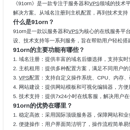
《91orn》是一款专注于服务器和
VPS
领域的技术
解决方案。从域名注册到主机配置，再到技术支持，
什么是91orn？
91orn是一款以服务器和
VPS
为核心的在线服务平
设、技术支持等一系列服务，旨在帮助用户轻松搭
91orn的主要功能有哪些？
1. 域名注册：提供丰富的域名后缀选择，支持实
2. 主机租用：提供多种配置方案，满足不同用户的
3.
VPS
配置：支持自定义操作系统、CPU、内存
4. 网站建设：提供网站模板和可视化编辑器，方
5. 技术支持：提供7x24小时在线客服，解决用户
91orn的优势在哪里？
1. 稳定高效：采用国际顶级服务器，保障网站和
2. 便捷操作：用户界面简洁明了，操作流程简单易