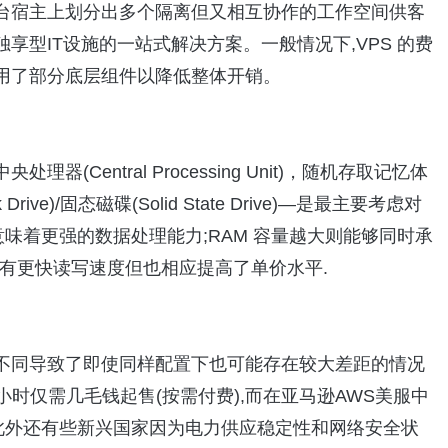
台宿主上划分出多个隔离但又相互协作的工作空间供客
型IT设施的一站式解决方案。一般情况下,VPS 的费
用了部分底层组件以降低整体开销。
entral Processing Unit)，随机存取记忆体
k Drive)/固态磁碟(Solid State Drive)—是最主要考虑对
意味着更强的数据处理能力;RAM 容量越大则能够同时承
 具有更快读写速度但也相应提高了单价水平.
不同导致了即使同样配置下也可能存在较大差距的情况
时仅需几毛钱起售(按需付费),而在亚马逊AWS美服中
右。此外还有些新兴国家因为电力供应稳定性和网络安全状