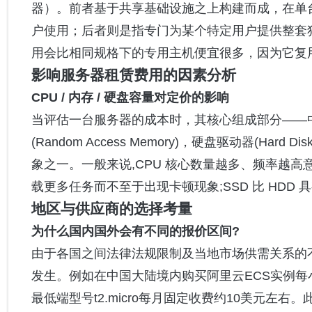
器）。前者基于共享基础设施之上构建而成，在单
户使用；后者则是指专门为某个特定用户提供整套独享
用会比相同规格下的专用主机便宜很多，因为它复
影响服务器租赁费用的因素分析
CPU / 内存 / 硬盘容量对定价的影响
当评估一台服务器的成本时，其核心组成部分——中央处理器(C
(Random Access Memory)，硬盘驱动器(Hard Dis
象之一。一般来说,CPU 核心数量越多、频率越高
载更多任务而不至于出现卡顿现象;SSD 比 HDD
地区与供应商的选择考量
为什么国内国外会有不同的报价区间?
由于各国之间法律法规限制及当地市场供需关系的
发生。例如在中国大陆境内购买阿里云ECS实例每小
最低端型号t2.micro每月固定收费约10美元左