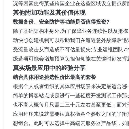
况等因素使得某些跨国企业在这些区域设立据点所
其他附加功能及其价值体现
数据备份、安全防护等功能是否值得投资?
除了基础架构本身外,为了保障业务连续性以及抵御
动快照创建机制可以帮助我们在遭遇意外故障后迅速
受流量攻击从而造成不可估量损失;专业运维团队7
级选项可能会增加预算负担但却能在关键时刻发挥
真实场景应用中的经验分享
结合具体用途挑选性价比最高的套餐
根据个人或者组织的具体应用场景来决定最适合哪
简单的博客站点或是进行一些轻度开发测试工作那么
也不高大概每月只需二三十元左右甚至更低；而对
应用程序来说就需要认真权衡各个参数之间的平衡
想组合。此时可以选择中高端云服务器产品线，如腾讯云C