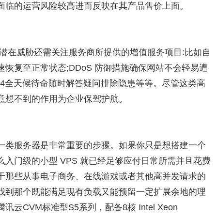
面临的运营风险较高进而反映在其产品售价上面。
潜在威胁还需关注服务商所提供的增值服务项目:比如自
恢复至正常状态;DDoS 防御措施确保网站不会轻易遭
24全天候待命随时解答疑问排除隐患等等。尽管这类高
意想不到的作用为企业保驾护航。
一类服务器是非常重要的步骤。如果你只是想搭建一个
入门级的小型 VPS 就已经足够应付日常所需并且花费
于那些从事电子商务、在线游戏或者其他高并发请求的
找到那个既能满足现有负载又能预留一定扩展余地的理
VM标准型S5系列，配备8核 Intel Xeon