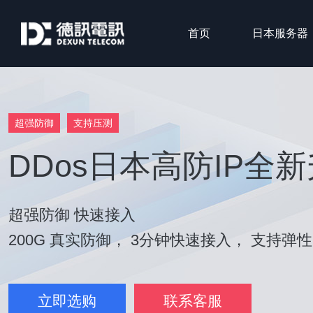
首页
日本服务器
超强防御
支持压测
DDos日本高防IP全
超强防御 快速接入
200G 真实防御， 3分钟快速接入， 支持弹
立即选购
联系客服