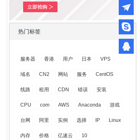
热门标签
服务器
香港
用户
日本
VPS
域名
CN2
网站
服务
CentOS
线路
租用
CDN
错误
安装
CPU
com
AWS
Anaconda
游戏
台网
阿里
实例
选择
IP
Linux
内存
价格
亿速云
10