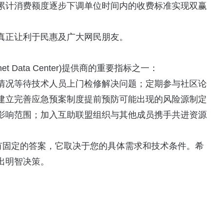
累计消费额度逐步下调单位时间内的收费标准实现双赢
真正让利于民惠及广大网民朋友。
t Data Center)提供商的重要指标之一：
情况等待技术人员上门检修解决问题；定期参与社区论
建立完善应急预案制度提前预防可能出现的风险源制定
影响范围；加入互助联盟组织与其他成员携手共进资源
有固定的答案，它取决于您的具体需求和技术条件。希
出明智决策。